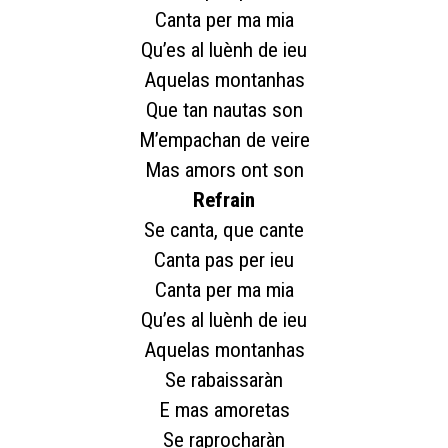
Canta per ma mia
Qu’es al luènh de ieu
Aquelas montanhas
Que tan nautas son
M’empachan de veire
Mas amors ont son
Refrain
Se canta, que cante
Canta pas per ieu
Canta per ma mia
Qu’es al luènh de ieu
Aquelas montanhas
Se rabaissaràn
E mas amoretas
Se raprocharàn