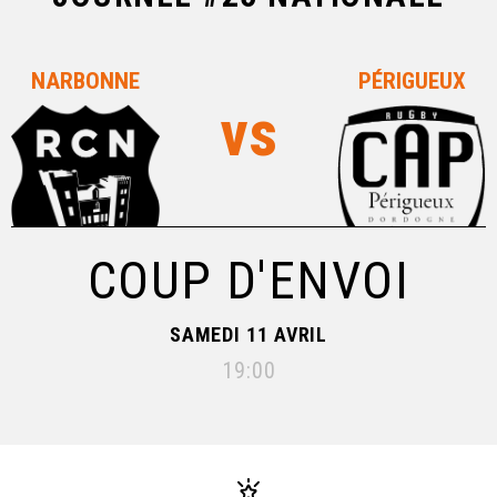
NARBONNE
PÉRIGUEUX
COUP D'ENVOI
SAMEDI 11 AVRIL
19:00