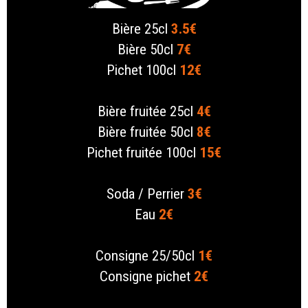
Bière 25cl
3.5€
Bière 50cl
7€
Pichet 100cl
12€
Bière fruitée 25cl
4€
Bière fruitée 50cl
8€
Pichet fruitée 100cl
15€
Soda / Perrier
3€
Eau
2€
Consigne 25/50cl
1€
Consigne pichet
2€