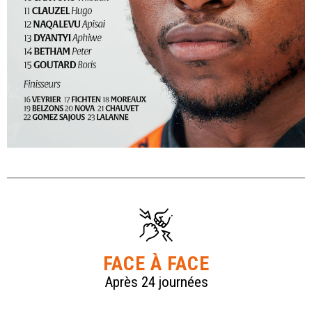
FACE À FACE
Après 24 journées