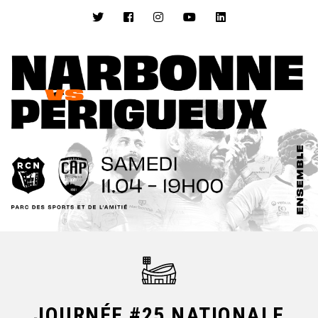
JOURNÉE #25 NATIONALE